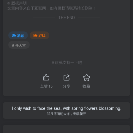
©
版权声明
文章内容来自于互联网，如有侵权请联系站长删除！
THE END
消息
游戏
# 任天堂
喜欢就支持一下吧
点赞
15
分享
收藏
I only wish to face the sea, with spring flowers blossoming.
我只愿面朝大海，春暖花开