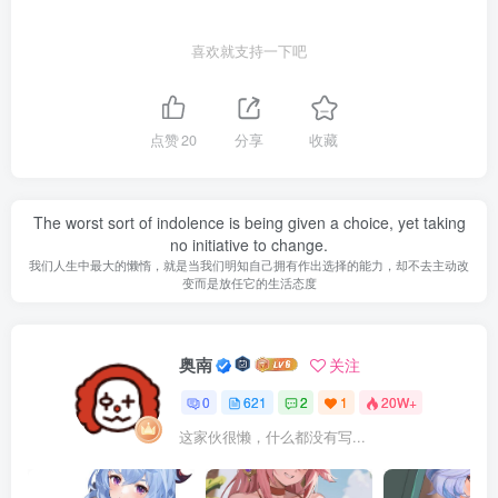
喜欢就支持一下吧
点赞
20
分享
收藏
The worst sort of indolence is being given a choice, yet taking
no initiative to change.
我们人生中最大的懒惰，就是当我们明知自己拥有作出选择的能力，却不去主动改
变而是放任它的生活态度
奥南
关注
0
621
2
1
20W+
这家伙很懒，什么都没有写...