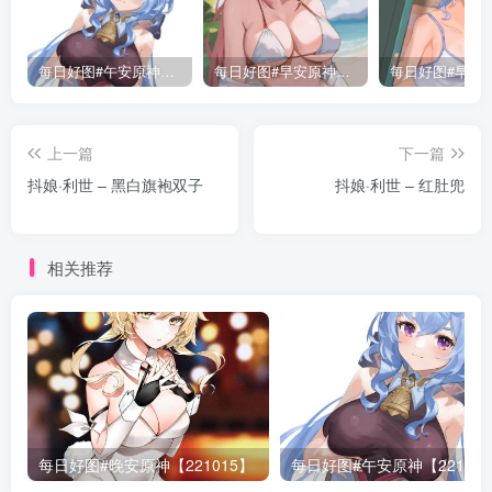
每日好图#午安原神【221014】
每日好图#早安原神【230724】
上一篇
下一篇
抖娘·利世 – 黑白旗袍双子
抖娘·利世 – 红肚兜
相关推荐
每日好图#晚安原神【221015】
每日好图#午安原神【22101