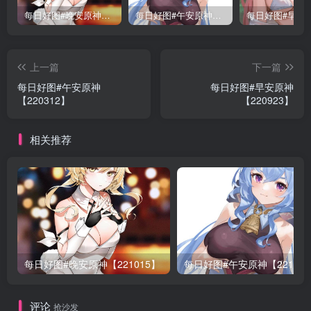
每日好图#晚安原神【221015】
每日好图#午安原神【221014】
上一篇
下一篇
每日好图#午安原神
每日好图#早安原神
【220312】
【220923】
相关推荐
每日好图#晚安原神【221015】
每日好图#午安原神【22101
评论
抢沙发