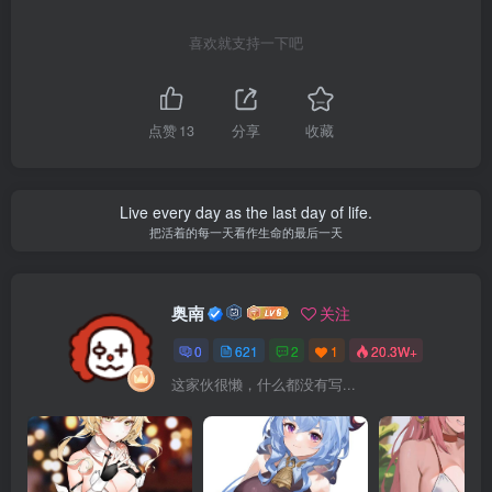
喜欢就支持一下吧
点赞
13
分享
收藏
Live every day as the last day of life.
把活着的每一天看作生命的最后一天
奥南
关注
0
621
2
1
20.3W+
这家伙很懒，什么都没有写...