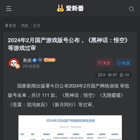
首页
消息
正文
2024年2月国产游戏版号公布，《黑神话：悟空》
等游戏过审
奥南
关注
私信
2年前更新
0
97
10
国家新闻出版署今日公布2024年2月国产网络游戏 审批
版号名单，共计 111 款。《黑神话：悟空》《无限暖暖》
《苍翼：混沌效应》《新月同行》等过审。