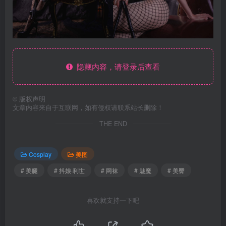
隐藏内容，请登录后查看
©
版权声明
文章内容来自于互联网，如有侵权请联系站长删除！
THE END
Cosplay
美图
# 美腿
# 抖娘·利世
# 网袜
# 魅魔
# 美臀
喜欢就支持一下吧