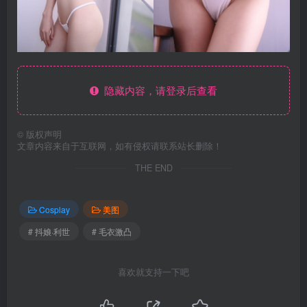
隐藏内容，请登录后查看
©
版权声明
文章内容来自于互联网，如有侵权请联系站长删除！
THE END
Cosplay
美图
# 抖娘·利世
# 毛衣激凸
喜欢就支持一下吧