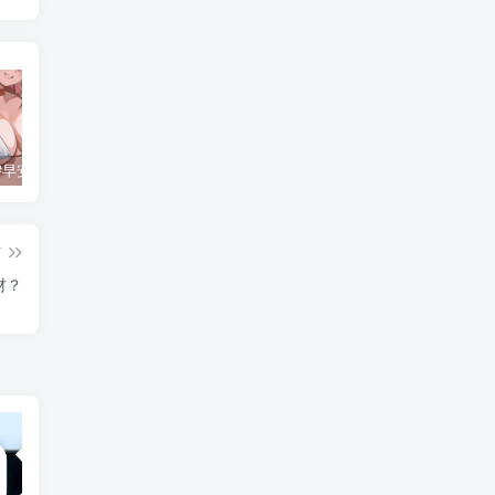
每日好图#早安原神【230724】
每日好图#早安原神【240710】
每日好图#午安原神【221015】
篇
材？