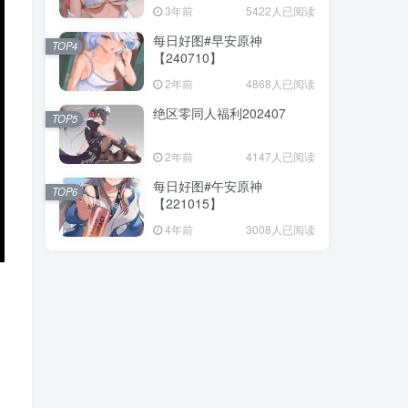
3年前
5422人已阅读
每日好图#早安原神
TOP4
【240710】
2年前
4868人已阅读
绝区零同人福利202407
TOP5
2年前
4147人已阅读
每日好图#午安原神
TOP6
【221015】
4年前
3008人已阅读