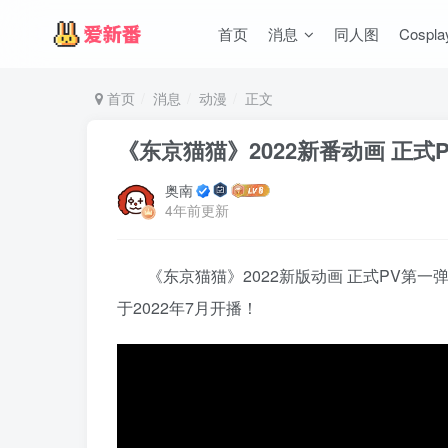
首页
消息
同人图
Cospla
首页
消息
动漫
正文
《东京猫猫》2022新番动画 正式
奥南
4年前更新
《东京猫猫》2022新版动画 正式PV第一弹
于2022年7月开播！