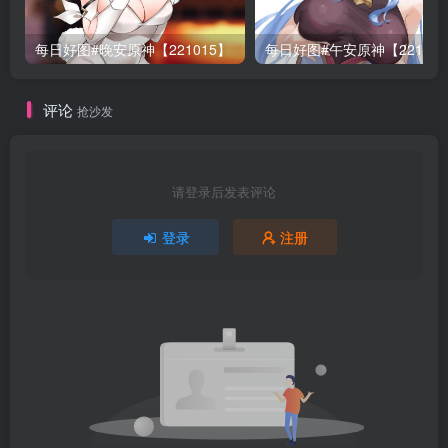
每日好图#晚安原神【221015】
每日好图#午安原神【22101
评论
抢沙发
请登录后发表评论
登录
注册