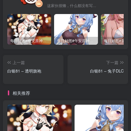
这家伙很懒，什么都没有写...
每日好图#晚安原神【221015】
每日好图#午安原神【221014】
上一篇
下一篇
白银81 – 透明旗袍
白银81 – 兔子DLC
相关推荐