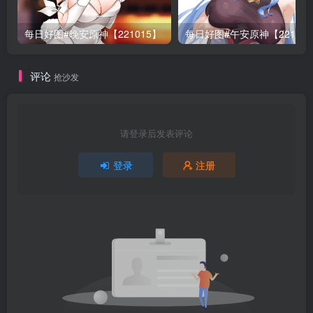
每日好图#晚安原神【221015】
每日好图#午安原神【22101
评论
抢沙发
请登录后发表评论
登录
注册