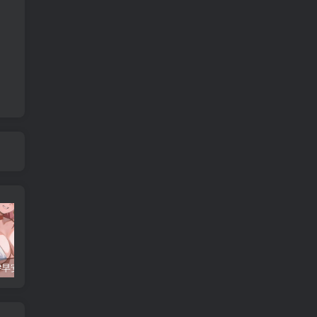
每日好图#早安原神【230724】
每日好图#早安原神【240710】
每日好图#午安原神【221015】