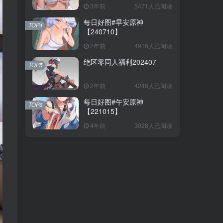
3年前
5471人已阅读
每日好图#早安原神
TOP4
【240710】
2年前
4916人已阅读
绝区零同人福利202407
TOP5
2年前
4248人已阅读
每日好图#午安原神
TOP6
【221015】
4年前
3028人已阅读