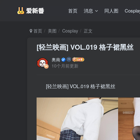
首页
消息
同人图
Cospla
首页
美图
Cosplay
正文
[轻兰映画] VOL.019 格子裙黑丝
奥南
10个月前更新
[轻兰映画] VOL.019 格子裙黑丝