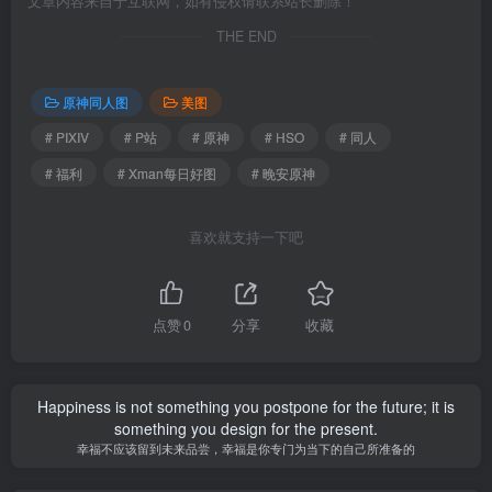
文章内容来自于互联网，如有侵权请联系站长删除！
THE END
原神同人图
美图
# PIXIV
# P站
# 原神
# HSO
# 同人
# 福利
# Xman每日好图
# 晚安原神
喜欢就支持一下吧
点赞
0
分享
收藏
Happiness is not something you postpone for the future; it is
something you design for the present.
幸福不应该留到未来品尝，幸福是你专门为当下的自己所准备的