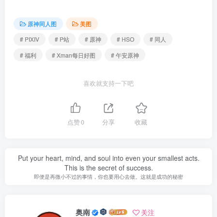
原神同人图
美图
# PIXIV
# P站
# 原神
# HSO
# 同人
# 福利
# Xman每日好图
# 午安原神
喜欢就支持一下吧
点赞
0
分享
收藏
Put your heart, mind, and soul into even your smallest acts.
This is the secret of success.
即便是再微小不过的事情，你也要用心去做。这就是成功的秘密
奥南
关注