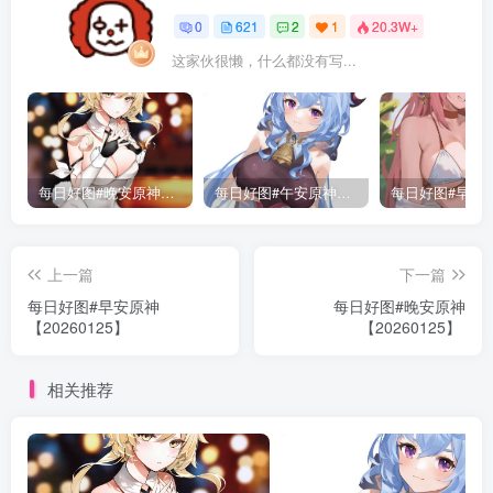
0
621
2
1
20.3W+
这家伙很懒，什么都没有写...
每日好图#晚安原神【221015】
每日好图#午安原神【221014】
上一篇
下一篇
每日好图#早安原神
每日好图#晚安原神
【20260125】
【20260125】
相关推荐