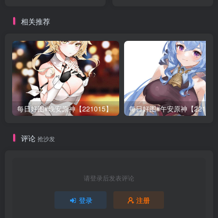
相关推荐
每日好图#晚安原神【221015】
每日好图#午安原神【22101
评论
抢沙发
请登录后发表评论
登录
注册