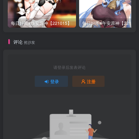
每日好图#晚安原神【221015】
每日好图#午安原神【22101
评论
抢沙发
请登录后发表评论
登录
注册