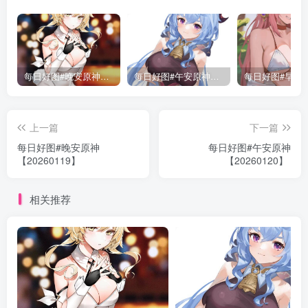
每日好图#晚安原神【221015】
每日好图#午安原神【221014】
上一篇
下一篇
每日好图#晚安原神
每日好图#午安原神
【20260119】
【20260120】
相关推荐