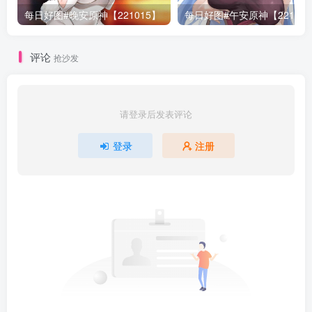
每日好图#晚安原神【221015】
每日好图#午安原神【22101
评论
抢沙发
请登录后发表评论
登录
注册