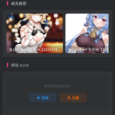
相关推荐
每日好图#晚安原神【221015】
每日好图#午安原神【22101
评论
抢沙发
请登录后发表评论
登录
注册