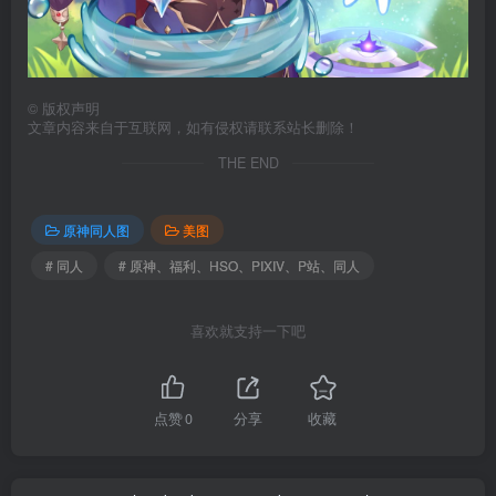
©
版权声明
文章内容来自于互联网，如有侵权请联系站长删除！
THE END
原神同人图
美图
# 同人
# 原神、福利、HSO、PIXIV、P站、同人
喜欢就支持一下吧
点赞
0
分享
收藏