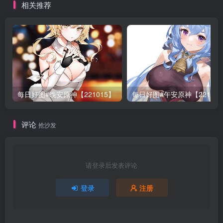
相关推荐
每日好图#晚安原神【221015】
每日好图#午安原神【22101
评论
抢沙发
请登录后发表评论
登录
注册