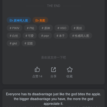
THE END
原神同人图
美图
# PIXIV
# P站
# 原神
# HSO
# 黑丝
# 白丝
# 可爱
# prpr
# 本子
# 性感同人图
# gkd
# 涩图
喜欢就支持一下吧
点赞
14
分享
收藏
Everyone has its disadvantage just like the god bites the apple.
the bigger disadvantage you have, the more the god
appreciate it.