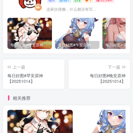
这家伙很懒，什么都没有写...
每日好图#晚安原神【221015】
每日好图#午安原神【221014】
上一篇
下一篇
每日好图#早安原神
每日好图#晚安原神
【20251014】
【20251014】
相关推荐