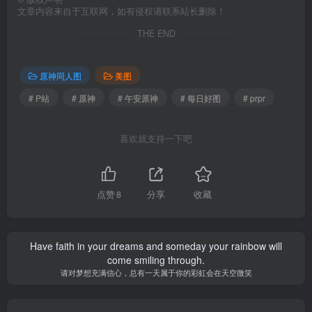
文章内容来自于互联网，如有侵权请联系站长删除！
THE END
原神同人图
美图
# P站
# 原神
# 午安原神
# 每日好图
# prpr
喜欢就支持一下吧
点赞
8
分享
收藏
Have faith in your dreams and someday your rainbow will
come smiling through.
请对梦想充满信心，总有一天属于你的彩虹会在天空微笑