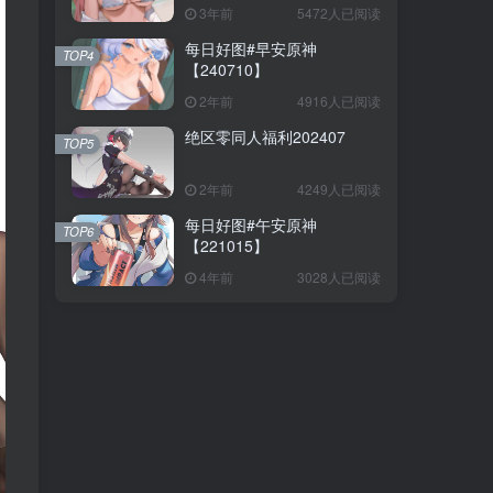
3年前
5472人已阅读
每日好图#早安原神
TOP4
【240710】
2年前
4916人已阅读
绝区零同人福利202407
TOP5
2年前
4249人已阅读
每日好图#午安原神
TOP6
【221015】
4年前
3028人已阅读