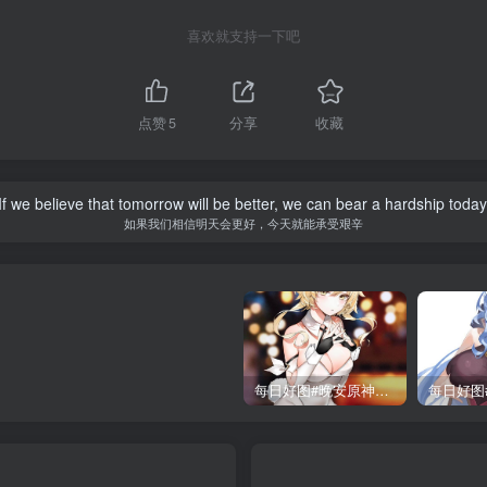
喜欢就支持一下吧
点赞
5
分享
收藏
If we believe that tomorrow will be better, we can bear a hardship today
如果我们相信明天会更好，今天就能承受艰辛
每日好图#晚安原神【221015】