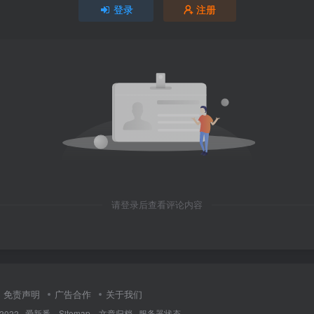
登录
注册
请登录后查看评论内容
免责声明
广告合作
关于我们
 2022 ·
爱新番
·
Sitemap
·
文章归档
·
服务器状态