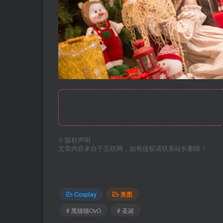
©
版权声明
文章内容来自于互联网，如有侵权请联系站长删除！
Cosplay
美图
# 黑猫猫OvO
# 圣诞