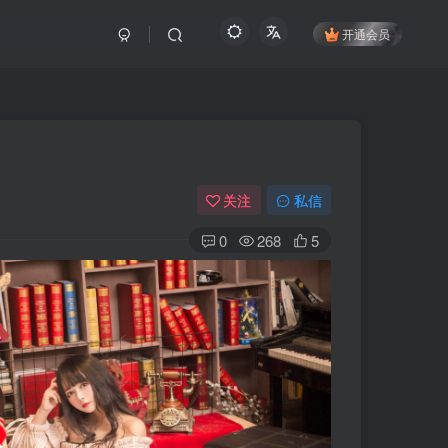
开通会员
关注
私信
0
268
5