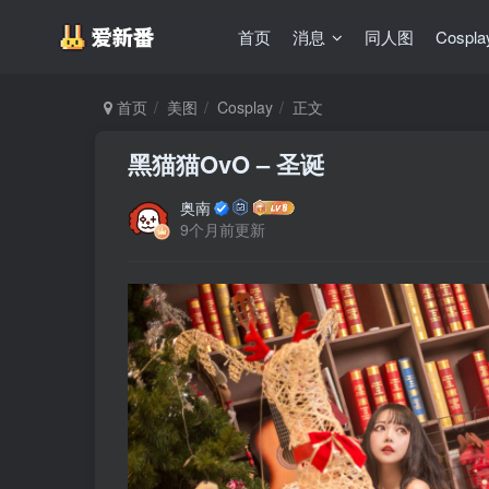
首页
消息
同人图
Cospla
首页
美图
Cosplay
正文
黑猫猫OvO – 圣诞
奥南
9个月前更新