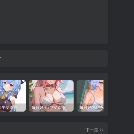
.
每日好图#午安原神【221014】
每日好图#早安原神【230724】
每日好图#早安原神【240710】
下一篇