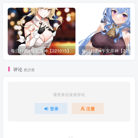
每日好图#晚安原神【221015】
每日好图#午安原神【22101
评论
抢沙发
请登录后发表评论
登录
注册