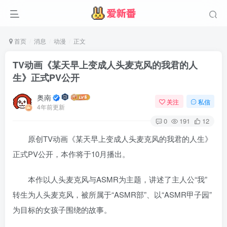
首页
消息
动漫
正文
TV动画《某天早上变成人头麦克风的我君的人
生》正式PV公开
奥南
关注
私信
4年前更新
0
191
12
原创TV动画《某天早上变成人头麦克风的我君的人生》
正式PV公开，本作将于10月播出。
本作以人头麦克风与ASMR为主题，讲述了主人公“我”
转生为人头麦克风，被所属于“ASMR部”、以“ASMR甲子园”
为目标的女孩子围绕的故事。