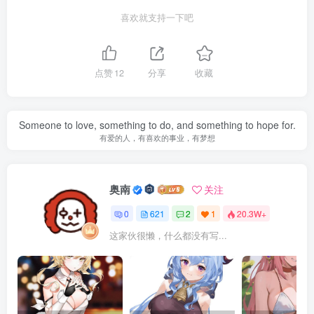
喜欢就支持一下吧
点赞
12
分享
收藏
Someone to love, something to do, and something to hope for.
有爱的人，有喜欢的事业，有梦想
奥南
关注
0
621
2
1
20.3W+
这家伙很懒，什么都没有写...