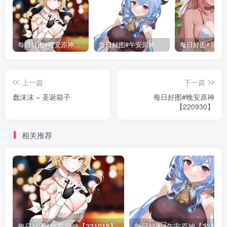
每日好图#晚安原神【221015】
每日好图#午安原神【221014】
上一篇
下一篇
蠢沫沫 – 圣诞箱子
每日好图#晚安原神
【220930】
相关推荐
每日好图#晚安原神【221015】
每日好图#午安原神【22101