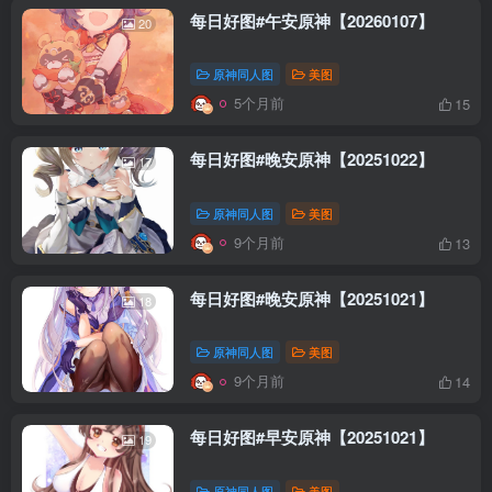
每日好图#午安原神【20260107】
20
原神同人图
美图
5个月前
15
每日好图#晚安原神【20251022】
17
原神同人图
美图
9个月前
13
每日好图#晚安原神【20251021】
18
原神同人图
美图
9个月前
14
每日好图#早安原神【20251021】
19
原神同人图
美图