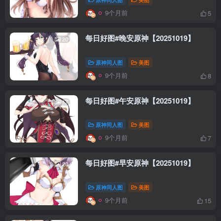
9个月前
5
每日好图#晚安原神【20251019】
20
原神同人图
美图
9个月前
8
每日好图#午安原神【20251019】
17
原神同人图
美图
9个月前
7
每日好图#早安原神【20251019】
20
原神同人图
美图
9个月前
15