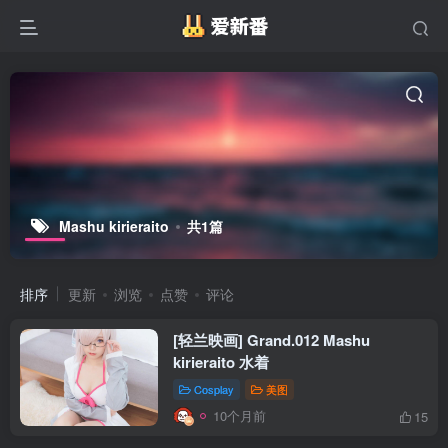
Mashu kirieraito
共1篇
排序
更新
浏览
点赞
评论
[轻兰映画] Grand.012 Mashu
kirieraito 水着
Cosplay
美图
10个月前
15