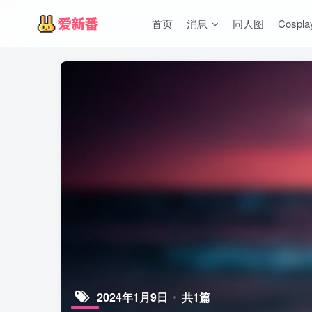
首页
消息
同人图
Cospla
2024年1月9日
共1篇