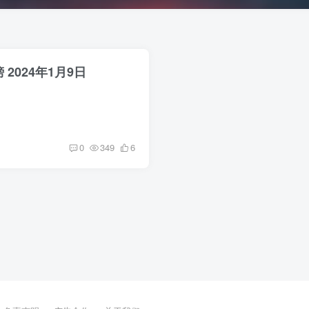
榜 2024年1月9日
0
349
6