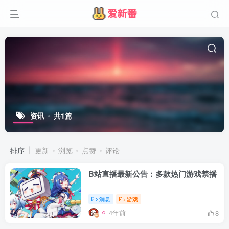
资讯
共1篇
排序
更新
浏览
点赞
评论
B站直播最新公告：多款热门游戏禁播
消息
游戏
4年前
8