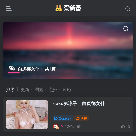
白贞德女仆
共1篇
排序
更新
浏览
点赞
评论
rioko凉凉子 – 白贞德女仆
Cosplay
美图
10个月前
10