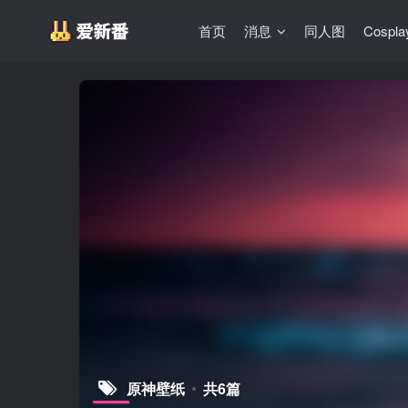
首页
消息
同人图
Cospla
原神壁纸
共6篇