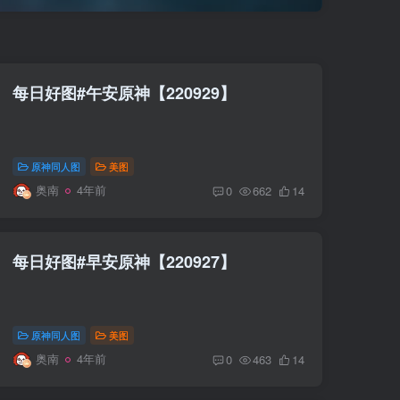
每日好图#午安原神【220929】
原神同人图
美图
奥南
4年前
0
662
14
每日好图#早安原神【220927】
原神同人图
美图
奥南
4年前
0
463
14