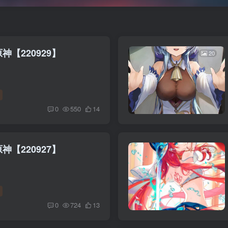
神【220929】
20
0
550
14
神【220927】
20
0
724
13