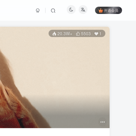
开通会员
20.3W+
5503
1