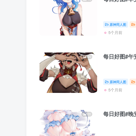
原神同人图
5个月前
每日好图#午安
20
原神同人图
5个月前
每日好图#晚安
20