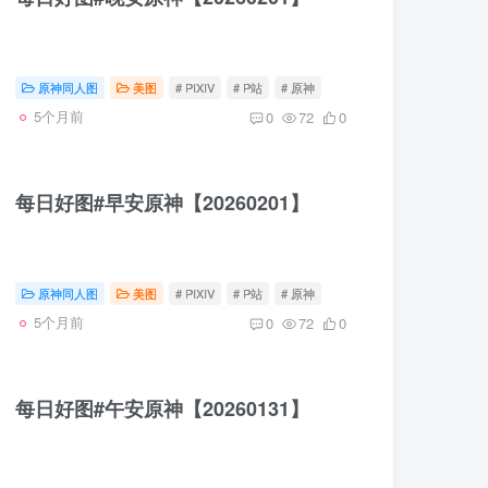
原神同人图
美图
# PIXIV
# P站
# 原神
5个月前
0
72
0
每日好图#早安原神【20260201】
原神同人图
美图
# PIXIV
# P站
# 原神
5个月前
0
72
0
每日好图#午安原神【20260131】