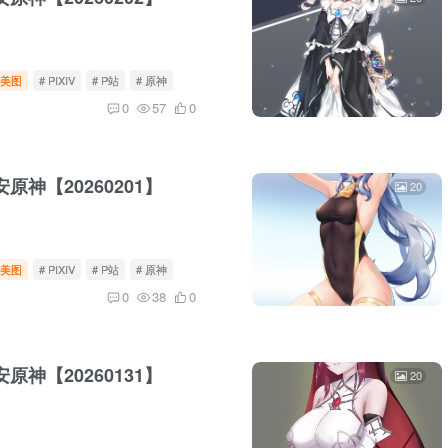
美图
# PIXIV
# P站
# 原神
0
57
0
原神【20260201】
20
美图
# PIXIV
# P站
# 原神
0
38
0
原神【20260131】
20