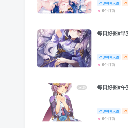
原神同人图
5个月前
每日好图#早安
20
原神同人图
5个月前
每日好图#午安
20
原神同人图
5个月前