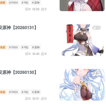
美图
# PIXIV
# P站
# 原神
0
56
0
原神【20260131】
19
美图
# PIXIV
# P站
# 原神
0
48
0
原神【20260130】
18
美图
# PIXIV
# P站
# 原神
0
31
0